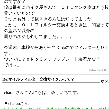
のですか？
僕は最初にバイク屋さんで「ＯＩＬタンク側はどう抜
聞いていたので
２つとも外して抜ききる方法は知ってました。
しかし、ＯＩＬフィルター交換するときは、間違って
の蓋ネジ以外の
周りのネジも外してました。。。。
今週末、車検からあがってくるのでフィルターとＯＩ
す。
ついでにｙｏｋｏＧステッププレート装着かな？
では～。
<Mozilla/4.0 
Re:オイルフィルター交換サイクルって？
ゆう
charaoさんこんにちは、ゆういちです。
▼charaoさん：