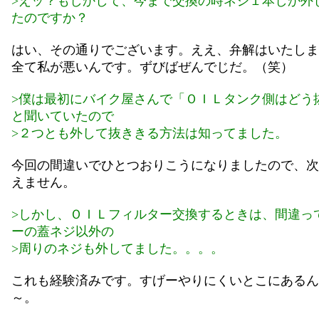
>えッ？もしかして、今まで交換の時ネジ１本しか外
たのですか？
はい、その通りでございます。ええ、弁解はいたしま
全て私が悪いんです。ずびばぜんでじだ。（笑）
>僕は最初にバイク屋さんで「ＯＩＬタンク側はどう
と聞いていたので
>２つとも外して抜ききる方法は知ってました。
今回の間違いでひとつおりこうになりましたので、次
えません。
>しかし、ＯＩＬフィルター交換するときは、間違っ
ーの蓋ネジ以外の
>周りのネジも外してました。。。。
これも経験済みです。すげーやりにくいとこにあるん
～。