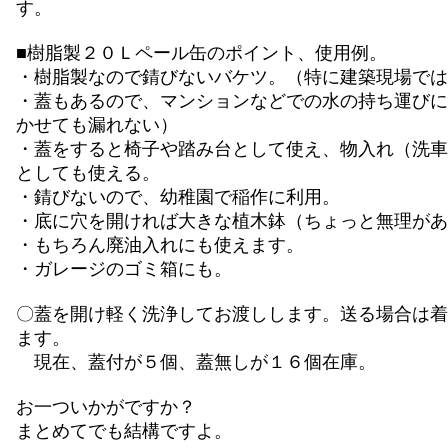
す。
■樹脂製２０Ｌペール缶のポイント、使用例。
・樹脂製なので錆びないバケツ。（特に建築現場では
・蓋もあるので、マンションなどでの水の持ち運びに
かせても漏れない）
・蓋をすると椅子や踏み台として使え、物入れ（洗車
としても使える。
・錆びないので、幼稚園で稲作に利用。
・底に穴を開ければ大きな植木鉢（ちょっと無理があ
・もちろん廃油入れにも使えます。
・ガレージのゴミ箱にも。
〇蓋を開け軽く洗浄してお渡しします。送る場合は着
ます。
現在、蓋付が５個、蓋無しが１６個在庫。
お一ついかがですか？
まとめてでも結構ですよ。