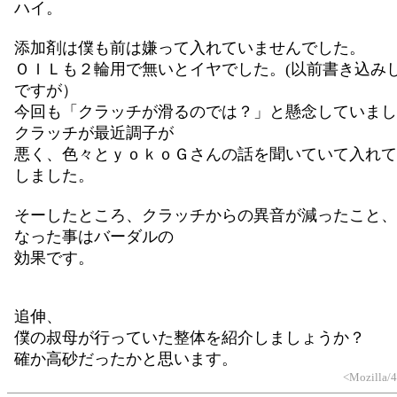
ハイ。
添加剤は僕も前は嫌って入れていませんでした。
ＯＩＬも２輪用で無いとイヤでした。(以前書き込み
ですが）
今回も「クラッチが滑るのでは？」と懸念していまし
クラッチが最近調子が
悪く、色々とｙｏｋｏＧさんの話を聞いていて入れて
しました。
そーしたところ、クラッチからの異音が減ったこと、
なった事はバーダルの
効果です。
追伸、
僕の叔母が行っていた整体を紹介しましょうか？
確か高砂だったかと思います。
<Mozilla/4