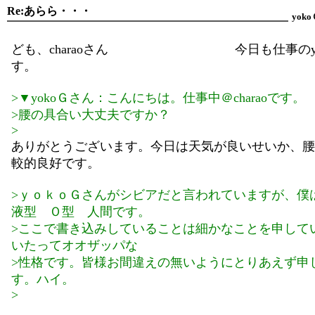
Re:あらら・・・
yoko
ども、charaoさん 今日も仕事のyo
す。
>▼yokoＧさん：こんにちは。仕事中＠charaoです。
>腰の具合い大丈夫ですか？
>
ありがとうございます。今日は天気が良いせいか、腰
較的良好です。
>ｙｏｋｏＧさんがシビアだと言われていますが、僕
液型 Ｏ型 人間です。
>ここで書き込みしていることは細かなことを申して
いたってオオザッパな
>性格です。皆様お間違えの無いようにとりあえず申
す。ハイ。
>