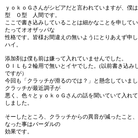
ｙｏｋｏＧさんがシビアだと言われていますが、僕は
型 Ｏ型 人間です。
ここで書き込みしていることは細かなことを申してい
たってオオザッパな
性格です。皆様お間違えの無いようにとりあえず申し
ハイ。
添加剤は僕も前は嫌って入れていませんでした。
ＯＩＬも２輪用で無いとイヤでした。(以前書き込み
ですが）
今回も「クラッチが滑るのでは？」と懸念していまし
クラッチが最近調子が
悪く、色々とｙｏｋｏＧさんの話を聞いていて入れて
しました。
そーしたところ、クラッチからの異音が減ったこと、
なった事はバーダルの
効果です。