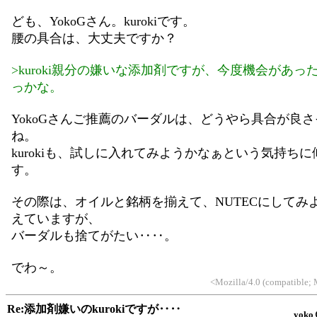
ども、YokoGさん。kurokiです。
腰の具合は、大丈夫ですか？
>kuroki親分の嫌いな添加剤ですが、今度機会があっ
っかな。
YokoGさんご推薦のバーダルは、どうやら具合が良
ね。
kurokiも、試しに入れてみようかなぁという気持ち
す。
その際は、オイルと銘柄を揃えて、NUTECにしてみ
えていますが、
バーダルも捨てがたい‥‥。
でわ～。
<Mozilla/4.0 (compatible;
Re:添加剤嫌いのkurokiですが‥‥
yoko