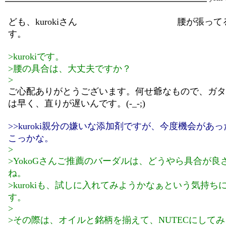
ども、kurokiさん 腰が張ってるyo
す。
>kurokiです。
>腰の具合は、大丈夫ですか？
>
ご心配ありがとうございます。何せ爺なもので、ガタ
は早く、直りが遅いんです。(-_-;)
>>kuroki親分の嫌いな添加剤ですが、今度機会があ
こっかな。
>
>YokoGさんご推薦のバーダルは、どうやら具合が良
ね。
>kurokiも、試しに入れてみようかなぁという気持ち
す。
>
>その際は、オイルと銘柄を揃えて、NUTECにして