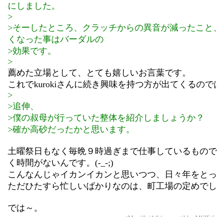
にしました。
>
>そーしたところ、クラッチからの異音が減ったこと
くなった事はバーダルの
>効果です。
>
薦めた立場として、とても嬉しいお言葉です。
これでkurokiさんに続き興味を持つ方が出てくるの
>
>追伸、
>僕の叔母が行っていた整体を紹介しましょうか？
>確か高砂だったかと思います。
土曜祭日もなく毎晩９時過ぎまで仕事しているもので
く時間がないんです。(-_-;)
こんなんじゃイカンイカンと思いつつ、日々年をとっ
ただひたすら忙しいばかりなのは、町工場の定めでし
では～。