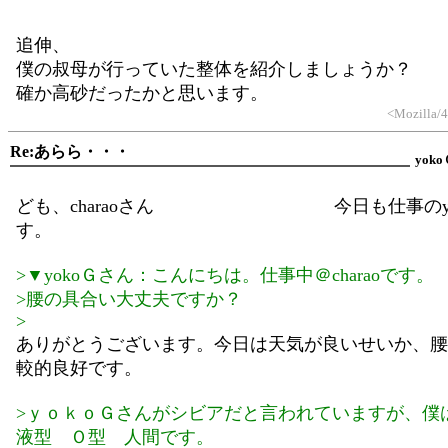
追伸、
僕の叔母が行っていた整体を紹介しましょうか？
確か高砂だったかと思います。
<Mozilla/4
Re:あらら・・・
yoko
ども、charaoさん 今日も仕事のyo
す。
>▼yokoＧさん：こんにちは。仕事中＠charaoです。
>腰の具合い大丈夫ですか？
>
ありがとうございます。今日は天気が良いせいか、腰
較的良好です。
>ｙｏｋｏＧさんがシビアだと言われていますが、僕
液型 Ｏ型 人間です。