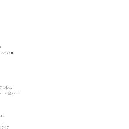
0
 22:33
≪
) 14:02
7/09(金) 9:52
:45
:39
17:17